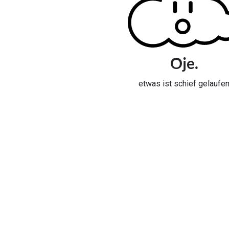
Oje.
etwas ist schief gelaufe